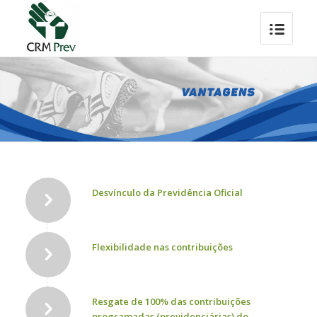
Desvínculo da Previdência Oficial
Flexibilidade nas contribuições
Resgate de 100% das contribuições
programadas (previdenciárias) do